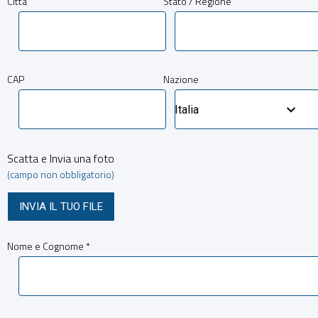
Città
Stato / Regione
CAP
Nazione
Italia
Scatta e Invia una foto
(campo non obbligatorio)
INVIA IL TUO FILE
Nome e Cognome *