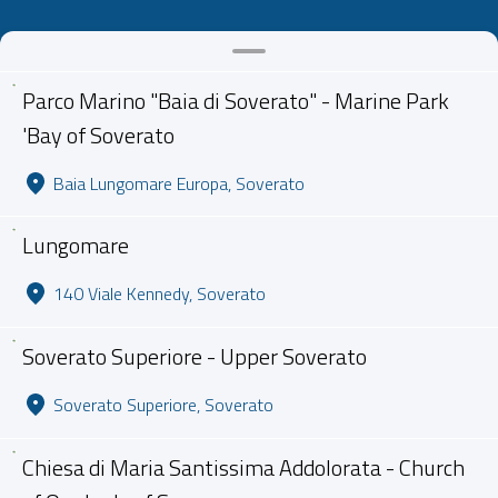
Parco Marino "Baia di Soverato" - Marine Park
'Bay of Soverato
Baia Lungomare Europa, Soverato
Lungomare
140 Viale Kennedy, Soverato
Soverato Superiore - Upper Soverato
Soverato Superiore, Soverato
Chiesa di Maria Santissima Addolorata - Church