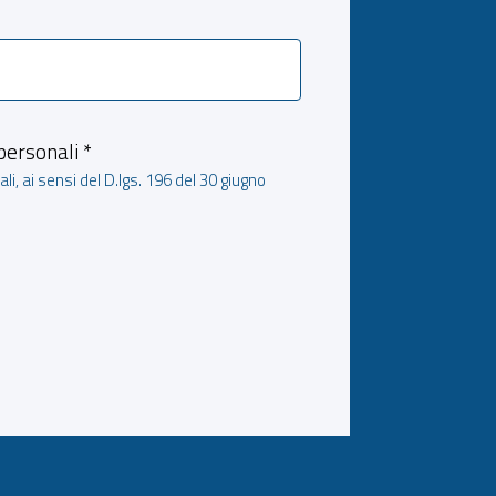
personali *
li, ai sensi del D.lgs. 196 del 30 giugno