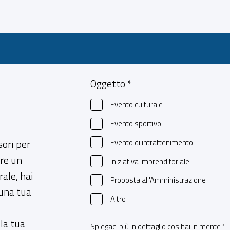
Oggetto *
Evento culturale
Evento sportivo
sori per
Evento di intrattenimento
are un
Iniziativa imprenditoriale
rale, hai
Proposta all'Amministrazione
 una tua
Altro
la tua
Spiegaci più in dettaglio cos'hai in mente *