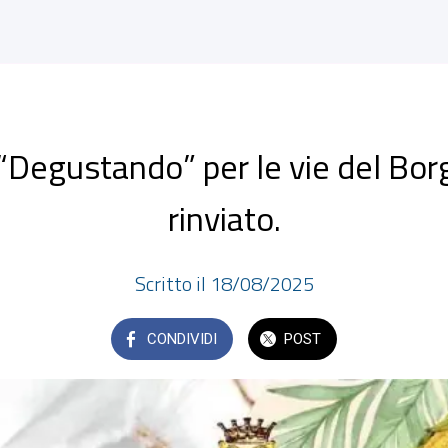
“Degustando” per le vie del Bor
rinviato.
Scritto il 18/08/2025
CONDIVIDI
POST