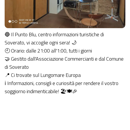
🔵 Il Punto Blu, centro informazioni turistiche di
Soverato, vi accoglie ogni sera! 🌙
🕘 Orario: dalle 21:00 all'1:00, tutti i giorni
🤝 Gestito dall'Associazione Commercianti e dal Comune
di Soverato
📍 Ci trovate sul Lungomare Europa
ℹ️
Informazioni, consigli e curiosità per rendere il vostro
soggiorno indimenticabile!
🏖️
🍽️
🎉