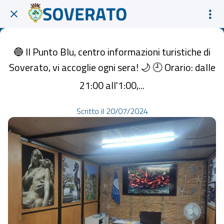
🔵 Il Punto Blu, centro informazioni turistiche di
Soverato, vi accoglie ogni sera! 🌙 🕘 Orario: dalle
21:00 all'1:00,...
Scritto il 20/07/2024